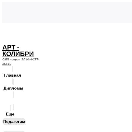
АРТ -
КОЛИБРИ
СМИ - серия ЭЛ № ФС77-
86416
Главная
Дипломы
Заявки
Еще
Педагогам