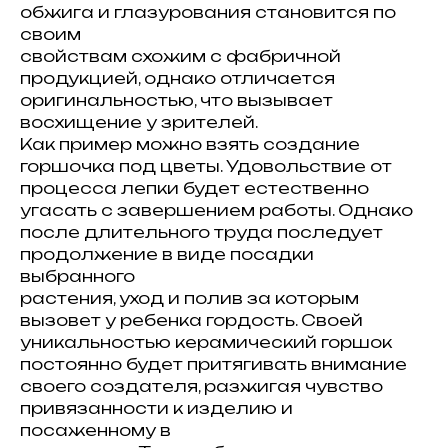
обжига и глазурования становится по
своим
свойствам схожим с фабричной
продукцией, однако отличается
оригинальностью, что вызывает
восхищение у зрителей.
Как пример можно взять создание
горшочка под цветы. Удовольствие от
процесса лепки будет естественно
угасать с завершением работы. Однако
после длительного труда последует
продолжение в виде посадки
выбранного
растения, уход и полив за которым
вызовет у ребенка гордость. Своей
уникальностью керамический горшок
постоянно будет притягивать внимание
своего создателя, разжигая чувство
привязанности к изделию и
посаженному в