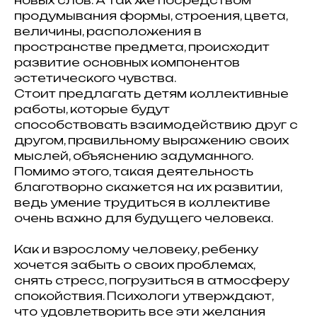
новых слов. А так же посредством
продумывания формы, строения, цвета,
величины, расположения в
пространстве предмета, происходит
развитие основных компонентов
эстетического чувства.
Стоит предлагать детям коллективные
работы, которые будут
способствовать взаимодействию друг с
другом, правильному выражению своих
мыслей, объяснению задуманного.
Помимо этого, такая деятельность
благотворно скажется на их развитии,
ведь умение трудиться в коллективе
очень важно для будущего человека.
Как и взрослому человеку, ребенку
хочется забыть о своих проблемах,
снять стресс, погрузиться в атмосферу
спокойствия. Психологи утверждают,
что удовлетворить все эти желания