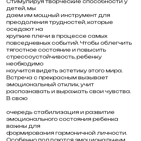
Стимулируя творческие способности у
детей, мы
даем им мощный инструмент для
преодоления трудностей, которые
оседают на
хрупкие плечи в процессе самых
повседневных событий. Чтобы облегчить
тягостное состояние и повысить
стрессоустойчивость, ребенку
необходимо
научится видеть эстетику этого мира.
Встреча с прекрасным вызывает
эмоциональный отклик, учит
распознавать и выражать свои чувства.
В свою
очередь стабилизация и развитие
эмоционального состояния ребенка
важны для
формирования гармоничной личности.
Особенно поддаются эмоциональным