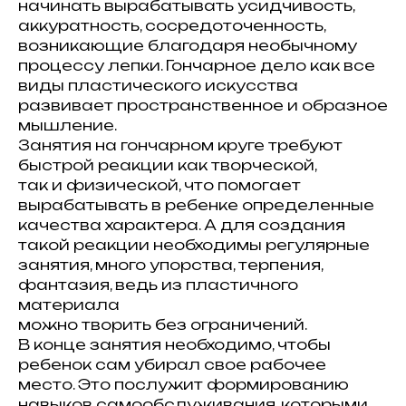
начинать вырабатывать усидчивость,
аккуратность, сосредоточенность,
возникающие благодаря необычному
процессу лепки. Гончарное дело как все
виды пластического искусства
развивает пространственное и образное
мышление.
Занятия на гончарном круге требуют
быстрой реакции как творческой,
так и физической, что помогает
вырабатывать в ребенке определенные
качества характера. А для создания
такой реакции необходимы регулярные
занятия, много упорства, терпения,
фантазия, ведь из пластичного
материала
можно творить без ограничений.
В конце занятия необходимо, чтобы
ребенок сам убирал свое рабочее
место. Это послужит формированию
навыков самообслуживания, которыми