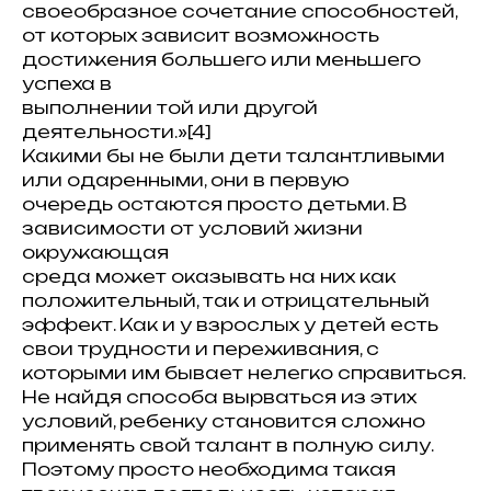
своеобразное сочетание способностей,
от которых зависит возможность
достижения большего или меньшего
успеха в
выполнении той или другой
деятельности.»[4]
Какими бы не были дети талантливыми
или одаренными, они в первую
очередь остаются просто детьми. В
зависимости от условий жизни
окружающая
среда может оказывать на них как
положительный, так и отрицательный
эффект. Как и у взрослых у детей есть
свои трудности и переживания, с
которыми им бывает нелегко справиться.
Не найдя способа вырваться из этих
условий, ребенку становится сложно
применять свой талант в полную силу.
Поэтому просто необходима такая