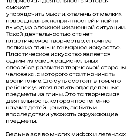
творческая деятельность, которая
сможет
упорядочить мысли, отвлечь от мелких
повседневных неприятностей и найти
выход из сложной жизненной ситуации.
Такой деятельностью станет
пластическое творчество, а точнее
лепка из глины и гончарное искусство.
Пластическое искусство является
одним из самых рациональных
способов развития творческой стороны
человека, с которого стоит начинать
воспитание. Его суть состоит в том, что
ребенок учится лепить определенные
предметы из глины. Это та творческая
деятельность, которая постепенно
научит детей ценить, любить и
впоследствии уважать окружающие
предметы.
Ведь не зря во многих мифах и легендах