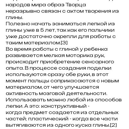
народов мира образ Творца
неразрывно связан с актом творения из
глины.
Полезно начать заниматься лепкой из
глины уже в 5 лет, так как его пальчики
уже достаточно окрепли для работы с
таким материалом.[3]
Во время работы с глиной у ребенка
развивается мелкая моторика рук,
происходит приобретение сенсорного
опыта. В процессе создания поделки
используются сразу обе руки, в этот
момент пальцы соприкасаются с новым
материалом, от чего улучшается
активность мозговой деятельности.
Использовать можно любой из способов
лепки. А это: конструктивный -
когда предмет создается из отдельных
частей; пластический - когда все части
вытягиваются из одного куска глины.[2]