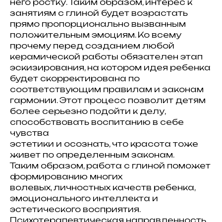
него ростку. Таким образом, интерес к
занятиям с глиной будет возрастать
прямо пропорционально вызванным
положительным эмоциям. Ко всему
прочему перед созданием любой
керамической работы обязателен этап
эскизирования, на котором идея ребенка
будет скорректирована по
соответствующим правилам и законам
гармонии. Этот процесс позволит детям
более серьезно подойти к делу,
способствовать воспитанию в себе
чувства
эстетики и осознать, что красота тоже
живет по определенным законам.
Таким образом, работа с глиной поможет
формированию многих
волевых, личностных качеств ребенка,
эмоционального интеллекта и
эстетического восприятия.
Психотерапевтическая направленность