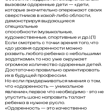
вызовам одаренные дети — «дети,
которые значительно опережают своих
сверстников в какой-либо области,
демонстрируя выдающиеся
специальные
способности (музыкальные,
художественные, спортивные и др.).[1]
Если смотреть с точки зрения того, что
«до уровня одаренности можно
развить любого ребенка с небольшими
задатками», то нас уже окружает
огромное количество одаренных детей.
Достаточно правильно ориентировать
их в будущей профессии.
Но если придерживаться мнения о том,
что «одаренность — уникальное
явление», первое что необходимо - это не
упустить шанс направить талант
ребенка в нужное русло.
«Одаренность — это качественно