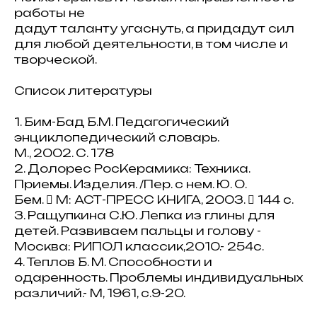
работы не
дадут таланту угаснуть, а придадут сил
для любой деятельности, в том числе и
творческой.
Список литературы
1. Бим-Бад Б.М. Педагогический
энциклопедический словарь.
М., 2002. С. 178
2. Долорес РосКерамика: Техника.
Приемы. Изделия. /Пер. с нем. Ю. О.
Бем.  М: АСТ-ПРЕСС КНИГА, 2003.  144 с.
3. Ращупкина С.Ю. Лепка из глины для
детей. Развиваем пальцы и голову -
Москва: РИПОЛ классик,2010.- 254с.
4. Теплов Б. М. Способности и
одаренность. Проблемы индивидуальных
различий.- М, 1961, с.9-20.