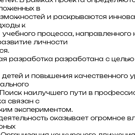
ложенных в
зможностей и раскрываются иннов
ходы к
 учебного процесса, направленного 
развитие личности
ся.
я разработка разработана с целью
 детей и повышения качественного 
ального
 Поиск наилучшего пути в професс
ка связан с
ким экспериментом.
деятельность оказывает огромное в
юных
 Организация конкурсного движения