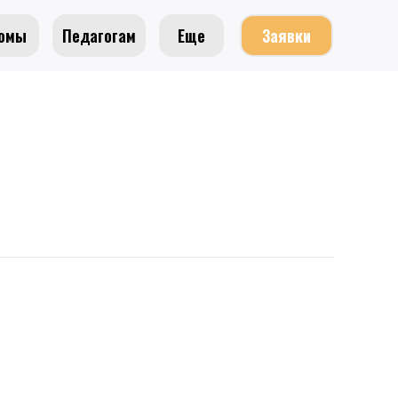
омы
Педагогам
Еще
Заявки