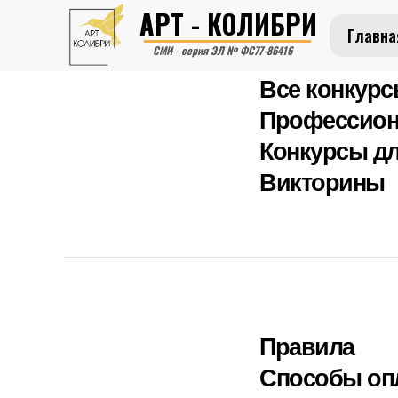
АРТ - КОЛИБРИ
Главна
СМИ - серия ЭЛ № ФС77-86416
Все конкур
Профессион
Конкурсы дл
Викторины
Правила
Способы оп