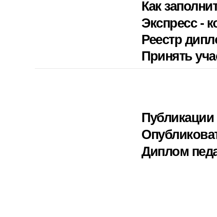
Как заполни
Экспресс - к
Реестр дип
Принять уча
Публикации 
Опубликова
Диплом педа