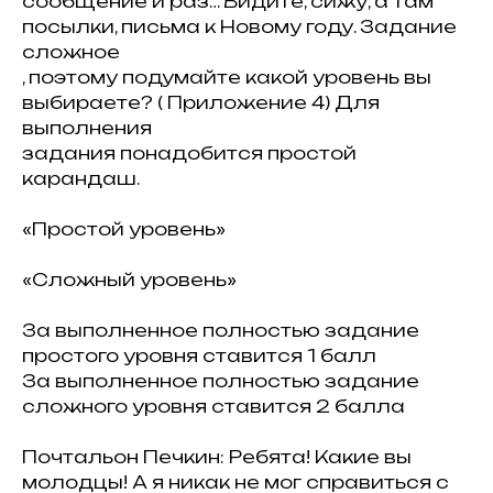
сообщение и раз… Видите, сижу, а там
посылки, письма к Новому году. Задание
сложное
, поэтому подумайте какой уровень вы
выбираете? ( Приложение 4) Для
выполнения
задания понадобится простой
карандаш.
«Простой уровень»
«Сложный уровень»
За выполненное полностью задание
простого уровня ставится 1 балл
За выполненное полностью задание
сложного уровня ставится 2 балла
Почтальон Печкин: Ребята! Какие вы
молодцы! А я никак не мог справиться с