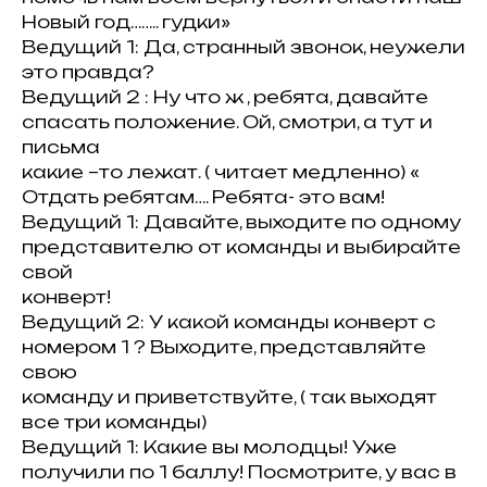
Новый год…….. гудки»
Ведущий 1: Да, странный звонок, неужели
это правда?
Ведущий 2 : Ну что ж , ребята, давайте
спасать положение. Ой, смотри, а тут и
письма
какие –то лежат. ( читает медленно) «
Отдать ребятам…. Ребята- это вам!
Ведущий 1: Давайте, выходите по одному
представителю от команды и выбирайте
свой
конверт!
Ведущий 2: У какой команды конверт с
номером 1 ? Выходите, представляйте
свою
команду и приветствуйте, ( так выходят
все три команды)
Ведущий 1: Какие вы молодцы! Уже
получили по 1 баллу! Посмотрите, у вас в