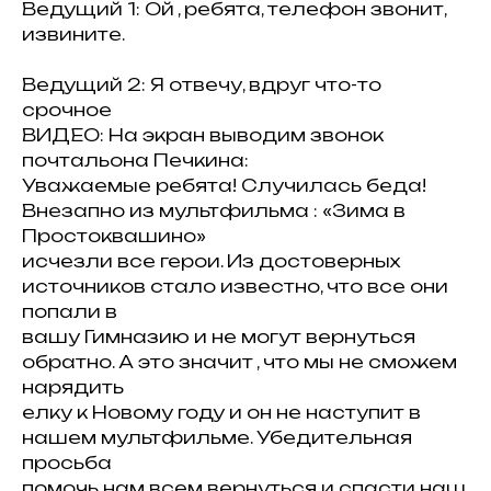
Ведущий 1: Ой , ребята, телефон звонит,
извините.
Ведущий 2: Я отвечу, вдруг что-то
срочное
ВИДЕО: На экран выводим звонок
почтальона Печкина:
Уважаемые ребята! Случилась беда!
Внезапно из мультфильма : «Зима в
Простоквашино»
исчезли все герои. Из достоверных
источников стало известно, что все они
попали в
вашу Гимназию и не могут вернуться
обратно. А это значит , что мы не сможем
нарядить
елку к Новому году и он не наступит в
нашем мультфильме. Убедительная
просьба
помочь нам всем вернуться и спасти наш