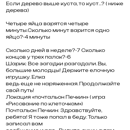
Если дерево выше куста, то куст…? ( ниже
дерева)
Четыре яйца варятся четыре
минуты.Сколько минут варится одно
яйцо?-4 минуты
Сколько дней в неделе?-7 Сколько
концов у трех палок?-6
Шарик: Все загадки разгадали. Вы,
большие молодцы! Держите елочную
игрушку. Елка
ведь еще не наряженная. Продолжайте
свой путь!
Локация «почтальон Печкин» ( игра
«Рисование по клеточкам»)
Почтальон Печкин: Здравствуйте,
ребята! Я тоже попал в беду. Только
записал вам