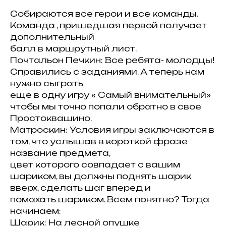
Собираются все герои и все команды.
Команда , пришедшая первой получает
дополнительный
балл в маршрутный лист.
Почтальон Печкин: Все ребята- молодцы!
Справились с заданиями. А теперь нам
нужно сыграть
еще в одну игру « Самый внимательный»
чтобы мы точно попали обратно в свое
Простоквашино.
Матроскин: Условия игры заключаются в
том, что услышав в короткой фразе
название предмета,
цвет которого совпадает с вашим
шариком, вы должны поднять шарик
вверх, сделать шаг вперед и
помахать шариком. Всем понятно? Тогда
начинаем:
Шарик: На лесной опушке