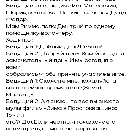
Ведущие на станциях: Кот Матроскин,
Шарик, почтальон Печкин, Галченок, Дядя
Федор,
Мам Римма, папа Дмитрий, по одному
помощнику-волонтеру.
Ход игры:
Ведущий 1: Добрый день! Ребята!
Ведущий 2: Добрый день! Какой сегодня
замечательный день! И мы сегодня с
вами
собрались чтобы принять участие в игре.
Ведущий 1: Скажите мне, пожалуйста,
какое сейчас время года?(Зима)
Молодцы!
Ведущий 2: А я знаю, что все вы знаете
мультфильм «Зима в Простоквашино».
Так ли
это?( Да). Если честно, я тоже хочу его
посмотреть, он мне очень нравится.