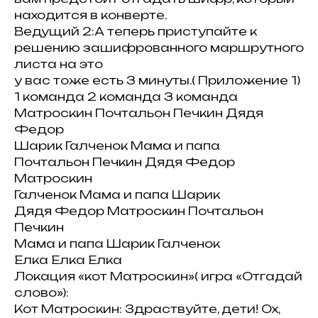
находится в конверте.
Ведущий 2:А теперь приступайте к
решению зашифрованного маршрутного
листа на это
у вас тоже есть 3 минуты.( Приложение 1)
1 команда 2 команда 3 команда
Матроскин Почтальон Печкин Дядя
Федор
Шарик Галченок Мама и папа
Почтальон Печкин Дядя Федор
Матроскин
Галченок Мама и папа Шарик
Дядя Федор Матроскин Почтальон
Печкин
Мама и папа Шарик Галченок
Елка Елка Елка
Локация «кот Матроскин»( игра «Отгадай
слово»):
Кот Матроскин: Здраствуйте, дети! Ох,