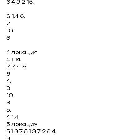
6.4 3.2 15.
6 1.4 6.
2
10.
3
4 локация
4.1 14.
7 7.7 15.
6
4.
3
10.
3
5.
4 1.4
5 локация
5.1 3.7 5.1 3.7 2.6 4.
3