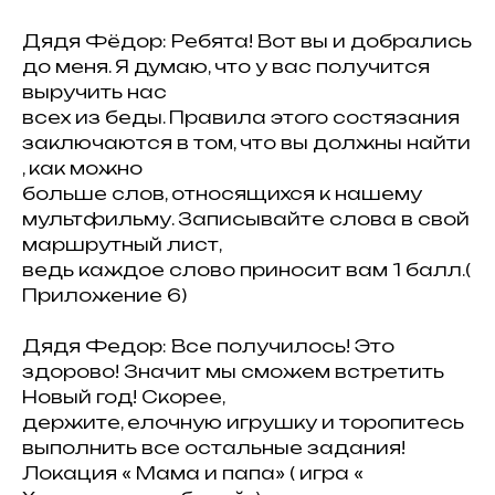
Дядя Фёдор: Ребята! Вот вы и добрались
до меня. Я думаю, что у вас получится
выручить нас
всех из беды. Правила этого состязания
заключаются в том, что вы должны найти
, как можно
больше слов, относящихся к нашему
мультфильму. Записывайте слова в свой
маршрутный лист,
ведь каждое слово приносит вам 1 балл.(
Приложение 6)
Дядя Федор: Все получилось! Это
здорово! Значит мы сможем встретить
Новый год! Скорее,
держите, елочную игрушку и торопитесь
выполнить все остальные задания!
Локация « Мама и папа» ( игра «