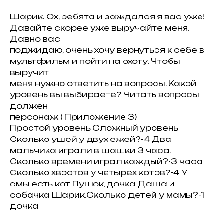
Шарик: Ох, ребята и заждался я вас уже!
Давайте скорее уже выручайте меня.
Давно вас
поджидаю, очень хочу вернуться к себе в
мультфильм и пойти на охоту. Чтобы
выручит
меня нужно ответить на вопросы. Какой
уровень вы выбираете? Читать вопросы
должен
персонаж ( Приложение 3)
Простой уровень Сложный уровень
Сколько ушей у двух ежей?-4 Два
мальчика играли в шашки 3 часа.
Сколько времени играл каждый?-3 часа
Сколько хвостов у четырех котов?-4 У
амы есть кот Пушок, дочка Даша и
собачка Шарик.Сколько детей у мамы?-1
дочка