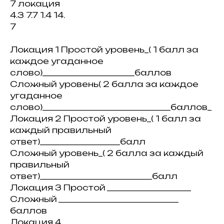
7 локация
4.3 7.7 1.4 14.
7
Локация 1 Простой уровень_( 1 балл за
каждое угаданное
слово)_______________________баллов
Сложный уровень( 2 балла за каждое
угаданное
слово)________________________________баллов_
Локация 2 Простой уровень_( 1 балл за
каждый правильный
ответ)____________________балл
Сложный уровень_( 2 балла за каждый
правильный
ответ)____________________________балл
Локация 3 Простой _____________________
Сложный ______________________________
баллов
Локация 4