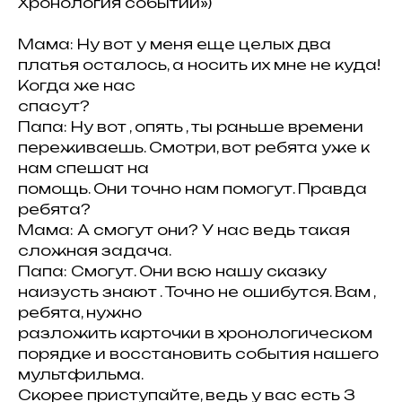
Хронология событий»)
Мама: Ну вот у меня еще целых два
платья осталось, а носить их мне не куда!
Когда же нас
спасут?
Папа: Ну вот , опять , ты раньше времени
переживаешь. Смотри, вот ребята уже к
нам спешат на
помощь. Они точно нам помогут. Правда
ребята?
Мама: А смогут они? У нас ведь такая
сложная задача.
Папа: Смогут. Они всю нашу сказку
наизусть знают . Точно не ошибутся. Вам ,
ребята, нужно
разложить карточки в хронологическом
порядке и восстановить события нашего
мультфильма.
Скорее приступайте, ведь у вас есть 3