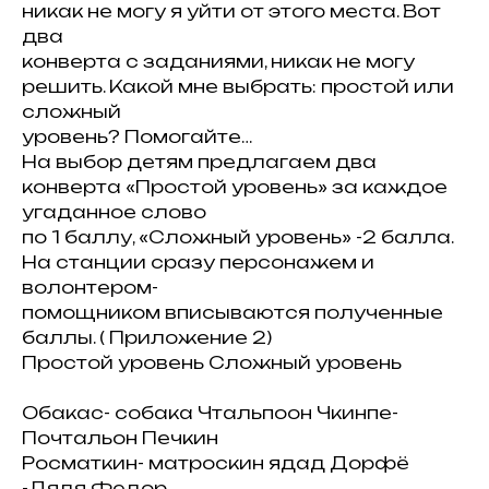
никак не могу я уйти от этого места. Вот
два
конверта с заданиями, никак не могу
решить. Какой мне выбрать: простой или
сложный
уровень? Помогайте…
На выбор детям предлагаем два
конверта «Простой уровень» за каждое
угаданное слово
по 1 баллу, «Сложный уровень» -2 балла.
На станции сразу персонажем и
волонтером-
помощником вписываются полученные
баллы. ( Приложение 2)
Простой уровень Сложный уровень
Обакас- собака Чтальпоон Чкинпе-
Почтальон Печкин
Росматкин- матроскин ядад Дорфё
-Дядя Федор