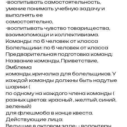
-воспитывать самостоятельность,
умение понимать учебную задачу и
выполнять ее
самостоятельно,
-воспитывать чувство товарищества,
взаимопомощи и коллективизма.
Команды: по 6 человек от класса
Болельщики: по 6 человек от класса
Предварительная подготовка команд:
Название команды, Приветствие,
Эмблема
команды, кричалка для болельщиков. У
каждой команды должны быть надутые
шарики (
по одному на каждого члена команды (
разных цветов: красный , желтый, синий,
зеленый)
для флешмоба в конце квеста.
Действующие лица:
Ведущие в актовом зале- - волонтеры