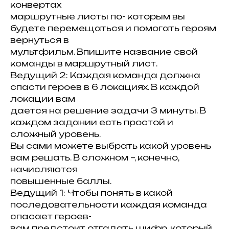
конвертах
маршрутные листы по- которым вы
будете перемещаться и помогать героям
вернуться в
мультфильм. Впишите название свой
команды в маршрутный лист.
Ведущий 2: Каждая команда должна
спасти героев в 6 локациях. В каждой
локации вам
дается на решение задачи 3 минуты. В
каждом задании есть простой и
сложный уровень.
Вы сами можете выбрать какой уровень
вам решать. В сложном –, конечно,
начисляются
повышенные баллы.
Ведущий 1: Чтобы понять в какой
последовательности каждая команда
спасает героев-
вам предстоит отгадать шифр, который