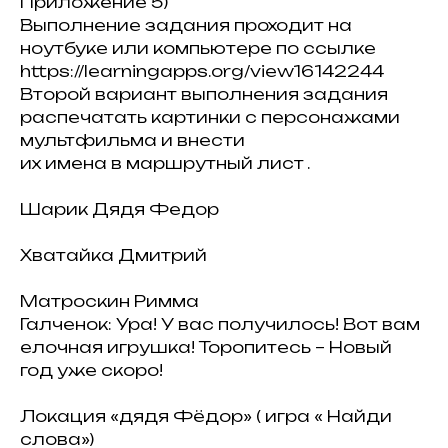
Приложение 5)
Выполнение задания проходит на
ноутбуке или компьютере по ссылке
https://learningapps.org/view16142244
Второй вариант выполнения задания
распечатать картинки с персонажами
мультфильма и внести
их имена в маршрутный лист .
Шарик Дядя Федор
Хватайка Дмитрий
Матроскин Римма
Галченок: Ура! У вас получилось! Вот вам
елочная игрушка! Торопитесь – Новый
год уже скоро!
Локация «дядя Фёдор» ( игра « Найди
слова»)