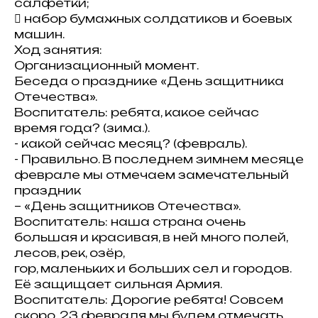
салфетки;
 набор бумажных солдатиков и боевых
машин.
Ход занятия:
Организационный момент.
Беседа о празднике «День защитника
Отечества».
Воспитатель: ребята, какое сейчас
время года? (зима.).
- какой сейчас месяц? (февраль).
- Правильно. В последнем зимнем месяце
феврале мы отмечаем замечательный
праздник
– «День защитников Отечества».
Воспитатель: наша страна очень
большая и красивая, в ней много полей,
лесов, рек, озёр,
гор, маленьких и больших сел и городов.
Её защищает сильная Армия.
Воспитатель: Дорогие ребята! Совсем
скоро, 23 февраля мы будем отмечать