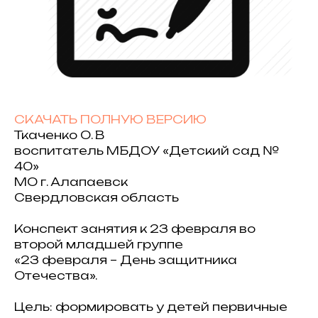
СКАЧАТЬ ПОЛНУЮ ВЕРСИЮ
Ткаченко О. В
воспитатель МБДОУ «Детский сад №
40»
МО г. Алапаевск
Свердловская область
Конспект занятия к 23 февраля во
второй младшей группе
«23 февраля – День защитника
Отечества».
Цель: формировать у детей первичные