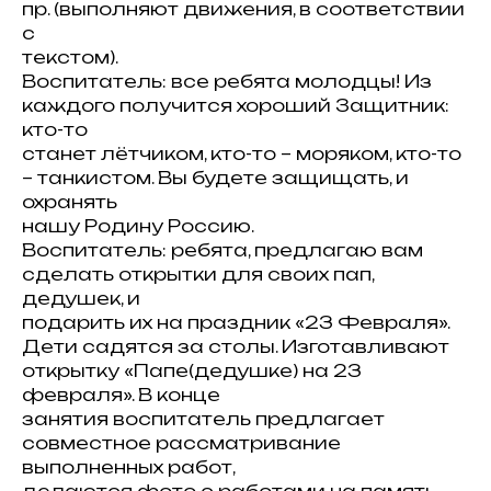
пр. (выполняют движения, в соответствии
с
текстом).
Воспитатель: все ребята молодцы! Из
каждого получится хороший Защитник:
кто-то
станет лётчиком, кто-то – моряком, кто-то
– танкистом. Вы будете защищать, и
охранять
нашу Родину Россию.
Воспитатель: ребята, предлагаю вам
сделать открытки для своих пап,
дедушек, и
подарить их на праздник «23 Февраля».
Дети садятся за столы. Изготавливают
открытку «Папе(дедушке) на 23
февраля». В конце
занятия воспитатель предлагает
совместное рассматривание
выполненных работ,