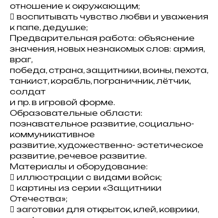
отношение к окружающим;
 воспитывать чувство любви и уважения
к папе, дедушке;
Предварительная работа: объяснение
значения, новых незнакомых слов: армия,
враг,
победа, страна, защитники, воины, пехота,
танкист, корабль, пограничник, лётчик,
солдат
и пр. в игровой форме.
Образовательные области:
познавательное развитие, социально-
коммуникативное
развитие, художественно- эстетическое
развитие, речевое развитие.
Материалы и оборудование:
 иллюстрации с видами войск;
 картины из серии «Защитники
Отечества»;
 заготовки для открыток, клей, коврики,