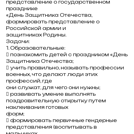
представление о государственном
празднике
«День Защитника Отечества,
формировать представление о
Российской армии и
защитниках Родины.
Задачи:
1. Образовательные:
 познакомить детей с праздником «День
Защитника Отечества;
 учить правильно, называть профессии
военных, что делают люди этих
профессий, где
они служат, для чего они нужны;
 развивать умение выполнять
поздравительную открытку путем
наклеивания готовых
форм;
 формировать первичные гендерные
представления (воспитывать в
мальчиках