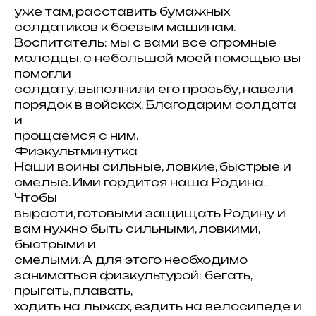
уже там, расставить бумажных
солдатиков к боевым машинам.
Воспитатель: мы с вами все огромные
молодцы, с небольшой моей помощью вы
помогли
солдату, выполнили его просьбу, навели
порядок в войсках. Благодарим солдата
и
прощаемся с ним.
Физкультминутка
Наши воины сильные, ловкие, быстрые и
смелые. Ими гордится наша Родина.
Чтобы
вырасти, готовыми защищать Родину и
вам нужно быть сильными, ловкими,
быстрыми и
смелыми. А для этого необходимо
заниматься физкультурой: бегать,
прыгать, плавать,
ходить на лыжах, ездить на велосипеде и