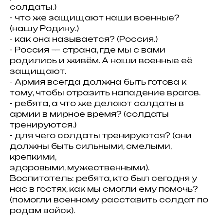
солдаты.)
- что же защищают наши военные?
(нашу Родину.)
- как она называется? (Россия.)
- Россия — страна, где мы с вами
родились и живём. А наши военные её
защищают.
- Армия всегда должна быть готова к
тому, чтобы отразить нападение врагов.
- ребята, а что же делают солдаты в
армии в мирное время? (солдаты
тренируются.)
- для чего солдаты тренируются? (они
должны быть сильными, смелыми,
крепкими,
здоровыми, мужественными).
Воспитатель: ребята, кто был сегодня у
нас в гостях, как мы смогли ему помочь?
(помогли военному расставить солдат по
родам войск).