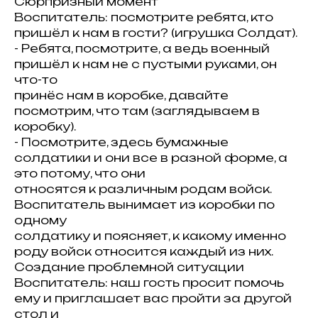
Сюрпризный момент
Воспитатель: посмотрите ребята, кто
пришёл к нам в гости? (игрушка Солдат).
- Ребята, посмотрите, а ведь военный
пришёл к нам не с пустыми руками, он
что-то
принёс нам в коробке, давайте
посмотрим, что там (заглядываем в
коробку).
- Посмотрите, здесь бумажные
солдатики и они все в разной форме, а
это потому, что они
относятся к различным родам войск.
Воспитатель вынимает из коробки по
одному
солдатику и поясняет, к какому именно
роду войск относится каждый из них.
Создание проблемной ситуации
Воспитатель: наш гость просит помочь
ему и приглашает вас пройти за другой
стол и