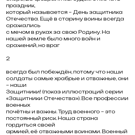
праздник,
который называется – День защитника
Отечества. Ещё в старину воины всегда
сражались
с мечом в руках за свою Родину. На
нашей земле было много войн и
сражений, но враг
2
всегда был побеждён, потому что наши
солдаты самые храбрые и отважные, они
– наши
Защитники! (показ иллюстраций серии
«Защитники Отечества»). Все профессии
военных
почётны и важны. Труд военного – это
постоянный риск. Наша страна
гордиться своей
армией, её отважными воинами. Военный