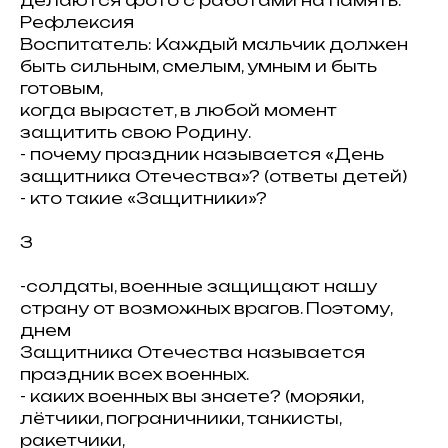
делаются фото с работами на память.
Рефлексия
Воспитатель: Каждый мальчик должен
быть сильным, смелым, умным и быть
готовым,
когда вырастет, в любой момент
защитить свою Родину.
- почему праздник называется «День
защитника Отечества»? (ответы детей)
- кто такие «Защитники»?
3
-солдаты, военные защищают нашу
страну от возможных врагов. Поэтому,
днем
Защитника Отечества называется
праздник всех военных.
- каких военных вы знаете? (моряки,
лётчики, пограничники, танкисты,
ракетчики,