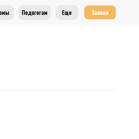
омы
Педагогам
Еще
Заявки