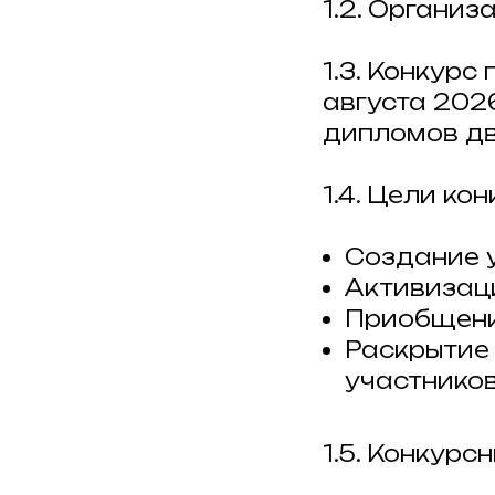
1.2. Организ
1.3. Конкурс
августа 202
дипломов дв
1.4. Цели кон
Создание у
Активизаци
Приобщени
Раскрытие
участников
1.5. Конкурс