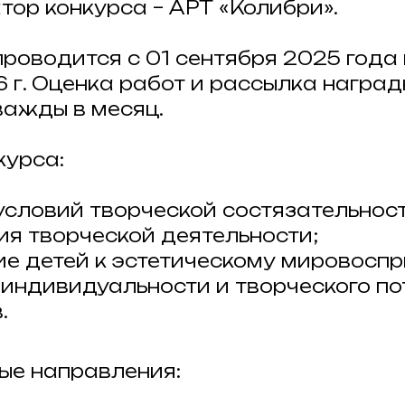
атор конкурса – АРТ «Колибри».
 проводится с 01 сентября 2025 года
6 г. Оценка работ и рассылка наград
ажды в месяц.
курса:
словий творческой состязательност
я творческой деятельности;
е детей к эстетическому мировоспр
 индивидуальности и творческого п
.
ные направления: