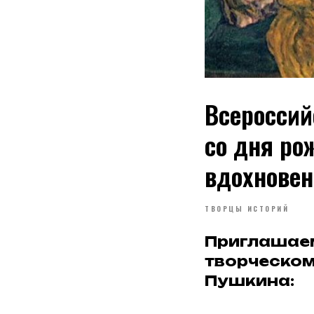
Всероссий
со дня ро
вдохновен
ТВОРЦЫ ИСТОРИЙ
Приглашаем
творческом
Пушкина: