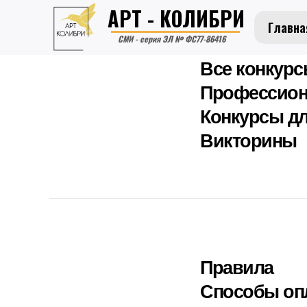
АРТ - КОЛИБРИ
Главна
СМИ - серия ЭЛ № ФС77-86416
Все конкур
Профессион
Конкурсы дл
Викторины
Правила
Способы оп