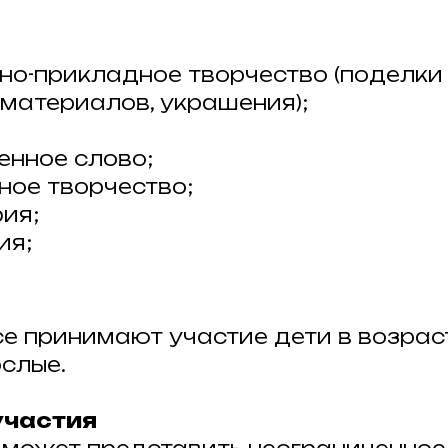
но-прикладное творчество (поделки
материалов, украшения);
енное слово;
ное творчество;
ия;
ия;
рсе принимают участие дети в возраст
ослые.
участия