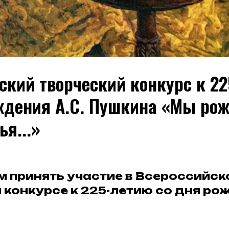
ский творческий конкурс к 2
ждения А.С. Пушкина «Мы ро
ья...»
 принять участие в Всероссийск
 конкурсе к 225-летию со дня рож