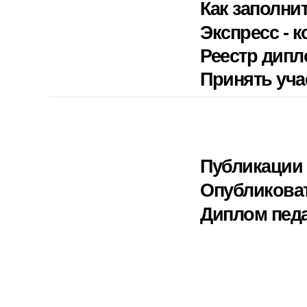
Как заполни
Экспресс - к
Реестр дип
Принять уча
Публикации 
Опубликова
Диплом педа