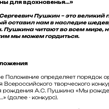
ы для вдохновенья...»
Сергеевич Пушкин – это великий 
рый оставил нам в наследие шеде
 Пушкина читают во всем мире, н
тим мы можем гордиться.
оложения
щее Положение определяет порядок 
я Всероссийского творческого конку
я рождения А.С. Пушкина «Мы рожд
.» (далее - конкурс).