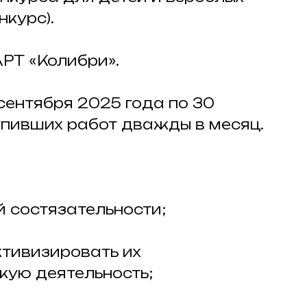
нкурс).
АРТ «Колибри».
 сентября 2025 года по 30
тупивших работ дважды в месяц.
й состязательности;
ктивизировать их
кую деятельность;