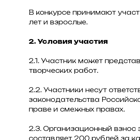
В конкурсе принимают участи
лет и взрослые.
2. Условия участия
2.1. Участник может предста
творческих работ.
2.2. Участники несут ответс
законодательства Российск
праве и смежных правах.
2.3. Организационный взнос 
составляет 200 рублей за к