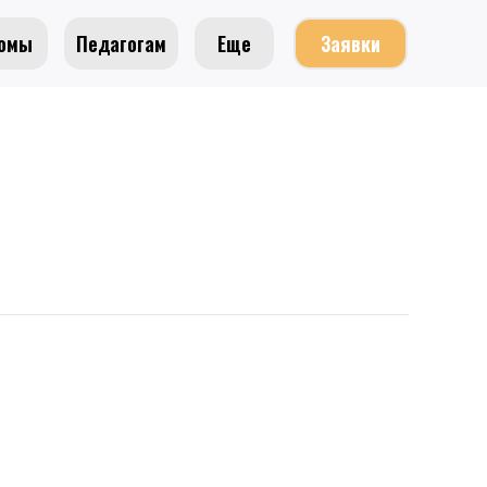
омы
Педагогам
Еще
Заявки