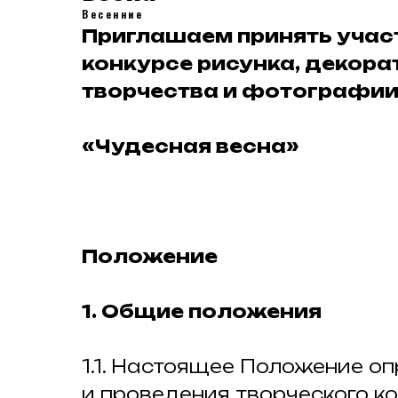
Весенние
Приглашаем принять уча
конкурсе рисунка, декор
творчества и фотографи
«Чудесная весна»
Положение
1. Общие положения
1.1. Настоящее Положение о
и проведения творческого ко