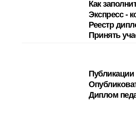
Как заполни
Экспресс - к
Реестр дип
Принять уча
Публикации 
Опубликова
Диплом педа