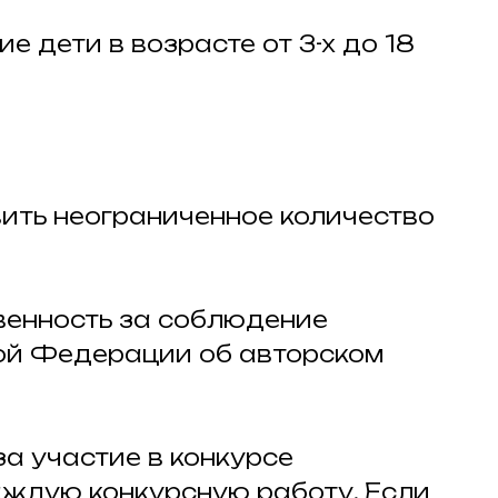
е дети в возрасте от 3-х до 18
вить неограниченное количество
твенность за соблюдение
ой Федерации об авторском
за участие в конкурсе
аждую конкурсную работу. Если