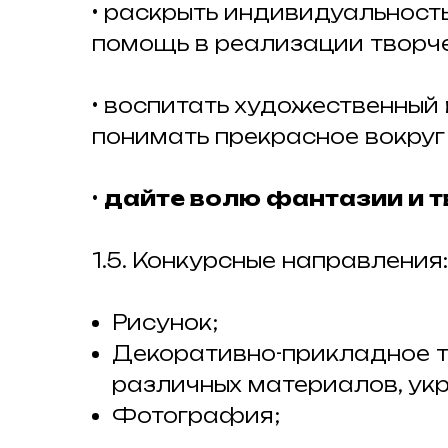
• раскрыть индивидуальност
помощь в реализации творче
• воспитать художественный 
понимать прекрасное вокруг
•
дайте волю фантазии и тв
1.5. Конкурсные направления:
Рисунок;
Декоративно-прикладное т
различных материалов, ук
Фотография;