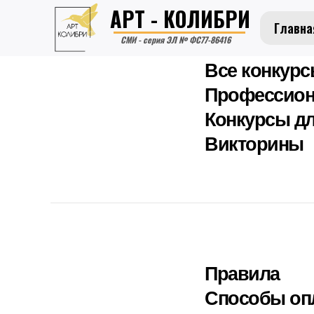
АРТ - КОЛИБРИ
Главна
СМИ - серия ЭЛ № ФС77-86416
Все конкур
Профессион
Конкурсы дл
Викторины
Правила
Способы оп