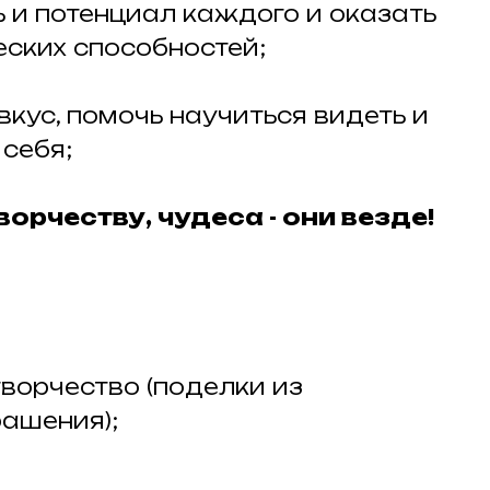
ь и потенциал каждого и оказать
ских способностей;
вкус, помочь научиться видеть и
 себя;
орчеству, чудеса - они везде!
ворчество (поделки из
рашения);