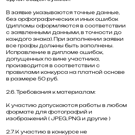
В заявке указываются точные данные,
без орфографических и иных ошибок
(дипломы оформляются в соответствии
с заявленными данными, в точности до
каждого знака). При заполнении заявки
все графы должны быть заполнены.
Исправление в дипломе ошибок,
допущенных по вине участника,
производится в соответствии с
правилами конкурса на платной основе
в размере 50 руб.
2.6. Требования к материалам:
К участию допускаются работы в любом
формате для фотографий и
изображений ( JPEG, PNG и другие )
2.7. К участию в конкурсе не