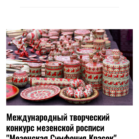
Международный творческий
конкурс мезенской росписи
"Мезенская Симфония Красок"