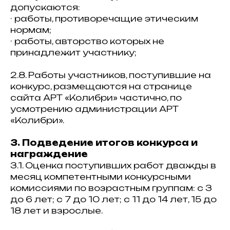
допускаются:
· работы, противоречащие этическим
нормам;
· работы, авторство которых не
принадлежит участнику;
2.8. Работы участников, поступившие на
конкурс, размещаются на странице
сайта АРТ «Колибри» частично, по
усмотрению администрации АРТ
«Колибри».
3. Подведение итогов конкурса и
награждение
3.1. Оценка поступивших работ дважды в
месяц компетентными конкурсными
комиссиями по возрастным группам: с 3
до 6 лет; с 7 до 10 лет; с 11 до 14 лет, 15 до
18 лет и взрослые.