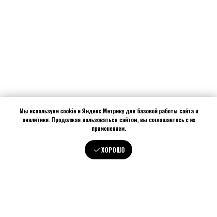
Мы используем
cookie и Яндекс.Метрику
для базовой работы сайта и
аналитики. Продолжая пользоваться сайтом, вы соглашаетесь с их
применением.
ХОРОШО