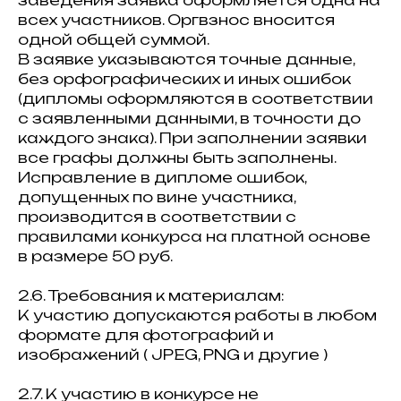
заведения заявка оформляется одна на
всех участников. Оргвзнос вносится
одной общей суммой.
В заявке указываются точные данные,
без орфографических и иных ошибок
(дипломы оформляются в соответствии
с заявленными данными, в точности до
каждого знака). При заполнении заявки
все графы должны быть заполнены.
Исправление в дипломе ошибок,
допущенных по вине участника,
производится в соответствии с
правилами конкурса на платной основе
в размере 50 руб.
2.6. Требования к материалам:
К участию допускаются работы в любом
формате для фотографий и
изображений ( JPEG, PNG и другие )
2.7. К участию в конкурсе не