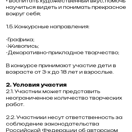
• воспитать художественный вкус, помочь
научиться видеть и понимать прекрасное
вокруг себя;
1.5. Конкурсные направления:
-Графика;
-Живопись;
-Декоративно-прикладное творчество;
В конкурсе принимают участие дети в
возрасте от 3-х до 18 лет и взрослые.
2. Условия участия
2.1. Участник может представить
неограниченное количество творческих
работ.
2.2. Участники несут ответственность за
соблюдение законодательства
Российской Федерации об авторском