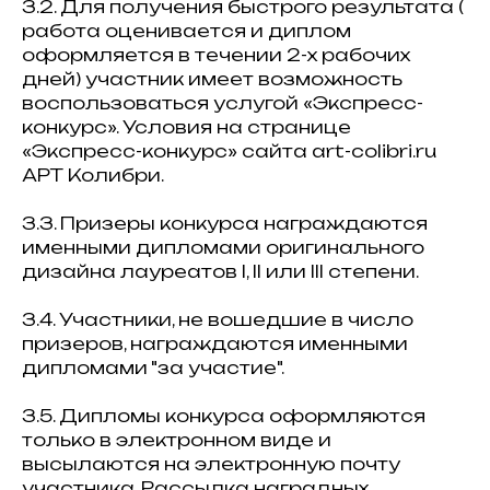
3.2. Для получения быстрого результата (
работа оценивается и диплом
оформляется в течении 2-х рабочих
дней) участник имеет возможность
воспользоваться услугой «Экспресс-
конкурс». Условия на странице
«Экспресс-конкурс» сайта art-colibri.ru
АРТ Колибри.
3.3. Призеры конкурса награждаются
именными дипломами оригинального
дизайна лауреатов I, II или III степени.
3.4. Участники, не вошедшие в число
призеров, награждаются именными
дипломами "за участие".
3.5. Дипломы конкурса оформляются
только в электронном виде и
высылаются на электронную почту
участника. Рассылка наградных