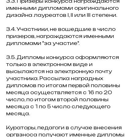
3.3. Призеры конкурса награждаются
именными дипломами оригинального
дизайна лауреатов I, II или III степени.
3.4. Участники, не вошедшие в число
призеров, награждаются именными
дипломами "за участие".
3.5. Дипломы конкурса оформляются
только в электронном виде и
высылаются на электронную почту
участника. Рассылка наградных
дипломов по итогам первой половины
месяца осуществляется с 16 по 20
число, по итогам второй половины
месяца с 1 по 5 число следующего
месяца.
Кураторы, педагоги в случае внесения
оргвзноса получают именные дипломы