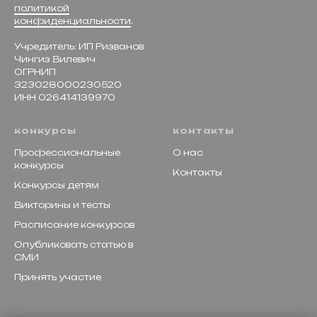
политикой
конфиденциальности
.
Учредитель: ИП Ризванов
Чингиз Вилевич
ОГРНИП
323028000230520
ИНН 026414139970
конкурсы
контакты
Профессиональные
О нас
конкурсы
Контакты
Конкурсы детям
Викторины и тесты
Расписание конкурсов
Опубликовать статью в
СМИ
Принять участие