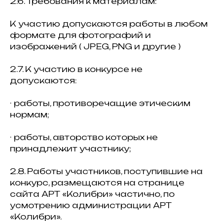
2.6. Требования к материалам:
К участию допускаются работы в любом
формате для фотографий и
изображений ( JPEG, PNG и другие )
2.7. К участию в конкурсе не
допускаются:
· работы, противоречащие этическим
нормам;
· работы, авторство которых не
принадлежит участнику;
2.8. Работы участников, поступившие на
конкурс, размещаются на странице
сайта АРТ «Колибри» частично, по
усмотрению администрации АРТ
«Колибри».