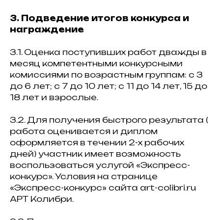
3. Подведение итогов конкурса и
награждение
3.1. Оценка поступивших работ дважды в
месяц компетентными конкурсными
комиссиями по возрастным группам: с 3
до 6 лет; с 7 до 10 лет; с 11 до 14 лет, 15 до
18 лет и взрослые.
3.2. Для получения быстрого результата (
работа оценивается и диплом
оформляется в течении 2-х рабочих
дней) участник имеет возможность
воспользоваться услугой «Экспресс-
конкурс». Условия на странице
«Экспресс-конкурс» сайта art-colibri.ru
АРТ Колибри.