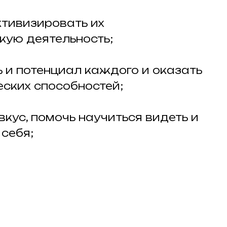
ктивизировать их
кую деятельность;
ь и потенциал каждого и оказать
ских способностей;
вкус, помочь научиться видеть и
 себя;