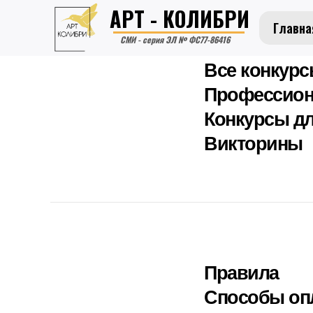
АРТ - КОЛИБРИ
Главна
СМИ - серия ЭЛ № ФС77-86416
Все конкур
Профессион
Конкурсы дл
Викторины
Правила
Способы оп