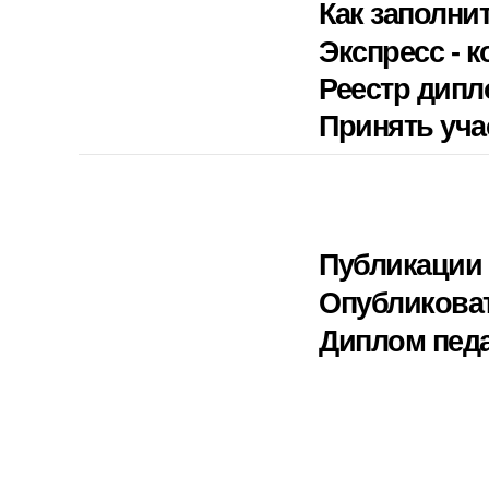
Как заполни
Экспресс - к
Реестр дип
Принять уча
Публикации 
Опубликова
Диплом педа