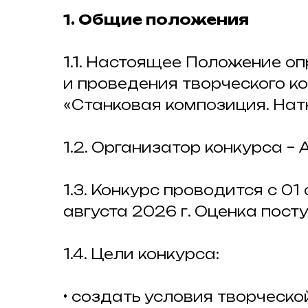
1. Общие положения
1.1. Настоящее Положение о
и проведения творческого ко
«Станковая композиция. Натю
1.2. Организатор конкурса – 
1.3. Конкурс проводится с 01
августа 2026 г. Оценка пос
1.4. Цели конкурса:
• создать условия творческо