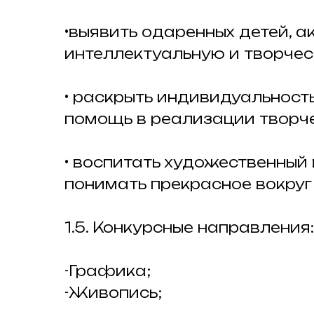
•выявить одаренных детей, а
интеллектуальную и творчес
• раскрыть индивидуальност
помощь в реализации творче
• воспитать художественный 
понимать прекрасное вокруг
1.5. Конкурсные направления:
-Графика;
-Живопись;