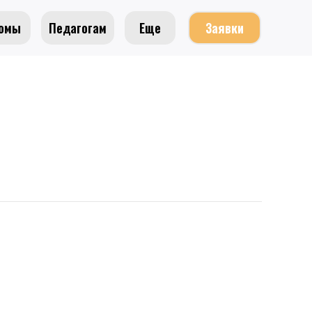
омы
Педагогам
Еще
Заявки