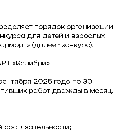
пределяет порядок организации
нкурса для детей и взрослых
рморт» (далее - конкурс).
АРТ «Колибри».
 сентября 2025 года по 30
тупивших работ дважды в месяц.
й состязательности;