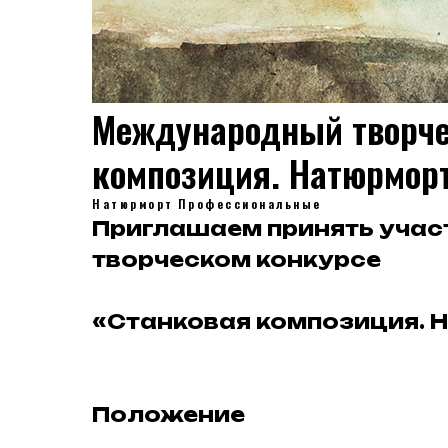
Международный творче
композиция. Натюрмор
Натюрморт
Профессиональные
Приглашаем принять уча
творческом конкурсе
«Станковая композиция. 
Положение