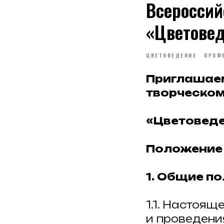
Всероссий
«Цветовед
ЦВЕТОВЕДЕНИЕ
ПРОФ
Приглашаем
творческом
«Цветоведе
Положение
1. Общие п
1.1. Настоя
и проведени