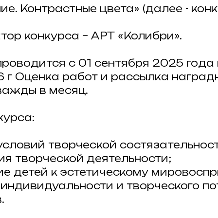
е. Контрастные цвета» (далее - конк
атор конкурса – АРТ «Колибри».
 проводится с 01 сентября 2025 года
6 г Оценка работ и рассылка наград
ажды в месяц.
курса:
словий творческой состязательност
я творческой деятельности;
е детей к эстетическому мировоспр
 индивидуальности и творческого п
.