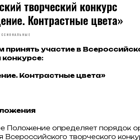
ский творческий конкурс
ение. Контрастные цвета»
ЕССИОНАЛЬНЫЕ
 принять участие в Всероссийск
 конкурсе:
ние. Контрастные цвета»
оложения
щее Положение определяет порядок 
я Всероссийского творческого конк