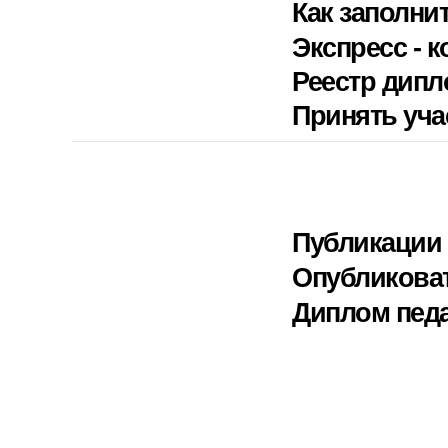
Как заполни
Экспресс - к
Реестр дип
Принять уча
Публикации 
Опубликова
Диплом педа