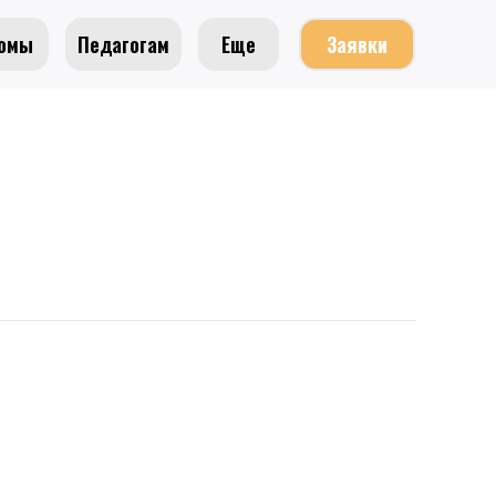
омы
Педагогам
Еще
Заявки