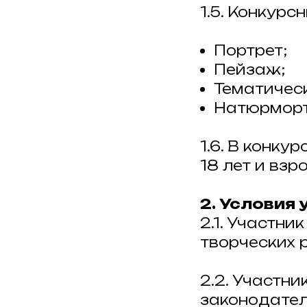
1.5. Конкурс
Портрет;
Пейзаж;
Тематичес
Натюрморт
1.6. В конку
18 лет и взр
2. Условия 
2.1. Участн
творческих 
2.2. Участн
законодател