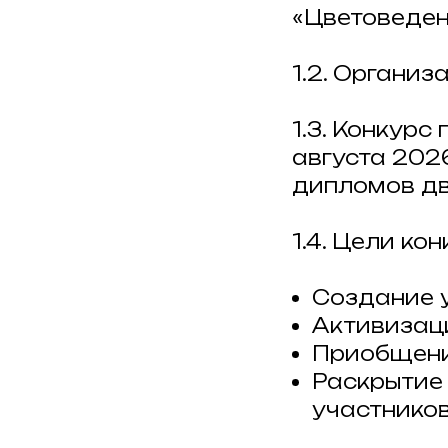
«Цветоведени
1.2. Организ
1.3. Конкурс
августа 202
дипломов дв
1.4. Цели кон
Создание у
Активизаци
Приобщени
Раскрытие
участников