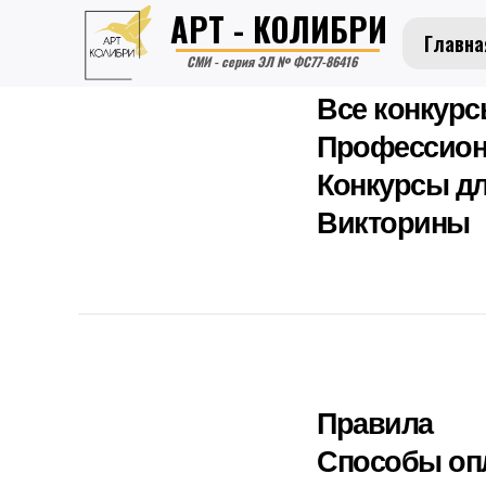
АРТ - КОЛИБРИ
Главна
СМИ - серия ЭЛ № ФС77-86416
Все конкур
Профессион
Конкурсы дл
Викторины
Правила
Способы оп