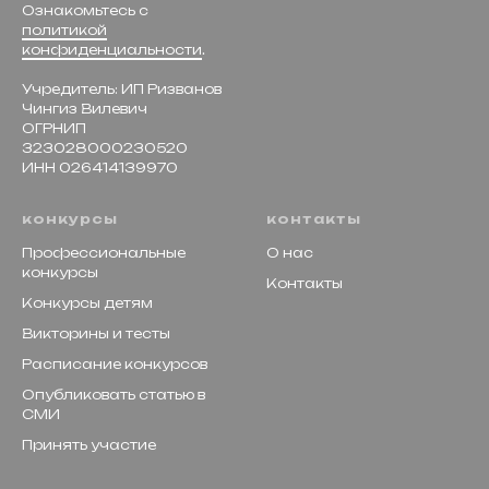
Ознакомьтесь с
политикой
конфиденциальности
.
Учредитель: ИП Ризванов
Чингиз Вилевич
ОГРНИП
323028000230520
ИНН 026414139970
конкурсы
контакты
Профессиональные
О нас
конкурсы
Контакты
Конкурсы детям
Викторины и тесты
Расписание конкурсов
Опубликовать статью в
СМИ
Принять участие