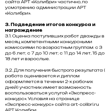
сайта АРТ «Колибри» частично, по
усмотрению администрации АРТ
«Колибри».
3. Подведение итогов конкурса и
награждение
3.1. Оценка поступивших работ дважды в
месяц компетентными конкурсными
комиссиями по возрастным группам: с 3
до 6 лет; с 7 до 10 лет; с 11 до 14 лет, 15 до
18 лет и взрослые.
3.2. Для получения быстрого результата (
работа оценивается и диплом
оформляется в течении 2-х рабочих
дней) участник имеет возможность
воспользоваться услугой «Экспресс-
конкурс». Условия на странице
«Экспресс-конкурс» сайта art-colibri.ru
АРТ Колибри.