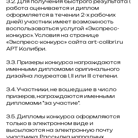
3.2. Для получения быстрого результата (
работа оценивается и диплом
оформляется в течении 2-х рабочих
дней) участник имеет возможность
воспользоваться услугой «Экспресс-
конкурс». Условия на странице
«Экспресс-конкурс» сайта art-colibri.ru
АРТ Колибри.
3.3. Призеры конкурса награждаются
именными дипломами оригинального
дизайна лауреатов I, II или III степени.
3.4. Участники, не вошедшие в число
призеров, награждаются именными
дипломами "за участие".
3.5. Дипломы конкурса оформляются
только в электронном виде и
высылаются на электронную почту
участника. Рассылка наградных