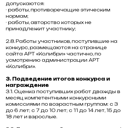
допускаются:
· работы, противоречащие этическим
нормам;
· работы, авторство которых не
принадлежит участнику;
2.8. Работы участников, поступившие на
конкурс, размещаются на странице
сайта АРТ «Колибри» частично, по
усмотрению администрации АРТ
«Колибри».
3. Подведение итогов конкурса и
награждение
3.1. Оценка поступивших работ дважды в
месяц компетентными конкурсными
комиссиями по возрастным группам: с 3
до 6 лет; с 7 до 10 лет; с 11 до 14 лет, 15 до
18 лет и взрослые.