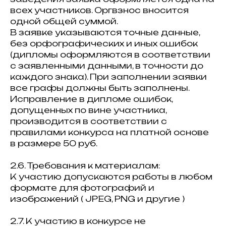
всех участников. Оргвзнос вносится
одной общей суммой.
В заявке указываются точные данные,
без орфографических и иных ошибок
(дипломы оформляются в соответствии
с заявленными данными, в точности до
каждого знака). При заполнении заявки
все графы должны быть заполнены.
Исправление в дипломе ошибок,
допущенных по вине участника,
производится в соответствии с
правилами конкурса на платной основе
в размере 50 руб.
2.6. Требования к материалам:
К участию допускаются работы в любом
формате для фотографий и
изображений ( JPEG, PNG и другие )
2.7. К участию в конкурсе не