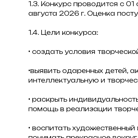
1.3. Конкурс проводится с 01
августа 2026 г. Оценка пос
1.4. Цели конкурса:
• создать условия творческо
•выявить одаренных детей, а
интеллектуальную и творчес
• раскрыть индивидуальност
помощь в реализации творче
• воспитать художественный 
понимать прекрасное вокруг