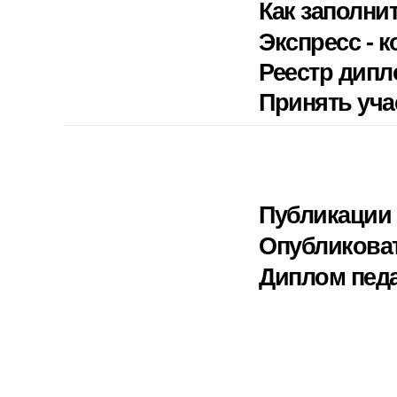
Как заполни
Экспресс - к
Реестр дип
Принять уча
Публикации 
Опубликова
Диплом педа