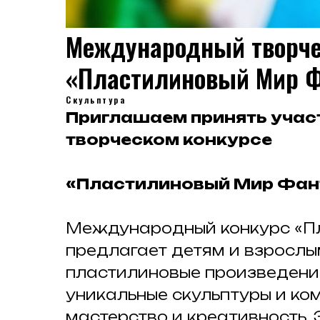
Международный творче
«Пластилиновый Мир 
Скульптура
Приглашаем принять уча
творческом конкурсе
«Пластилиновый Мир Фан
Международный конкурс «П
предлагает детям и взрослы
пластилиновые произведения
уникальные скульптуры и ко
мастерство и креативность. 