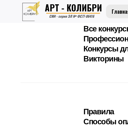
АРТ - КОЛИБРИ
Главна
СМИ - серия ЭЛ № ФС77-86416
Все конкур
Профессион
Конкурсы дл
Викторины
Правила
Способы оп