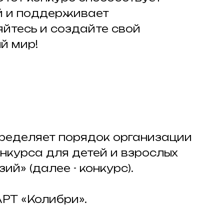
й и поддерживает
йтесь и создайте свой
й мир!
пределяет порядок организации
нкурса для детей и взрослых
й» (далее - конкурс).
АРТ «Колибри».