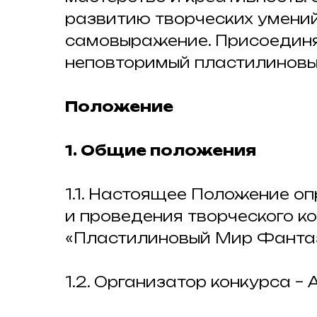
развитию творческих умени
самовыражение. Присоединя
неповторимый пластилиновы
Положение
1. Общие положения
1.1. Настоящее Положение о
и проведения творческого ко
«Пластилиновый Мир Фантази
1.2. Организатор конкурса – 