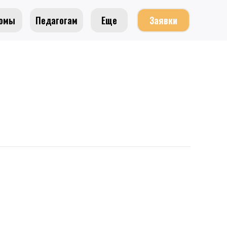
омы
Педагогам
Еще
Заявки