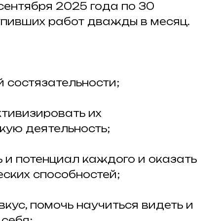
 сентября 2025 года по 30
тупивших работ дважды в месяц.
й состязательности;
ктивизировать их
кую деятельность;
ь и потенциал каждого и оказать
ских способностей;
вкус, помочь научиться видеть и
 себя;